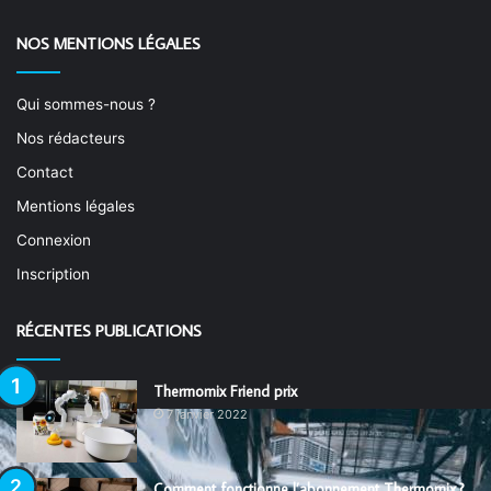
NOS MENTIONS LÉGALES
Qui sommes-nous ?
Nos rédacteurs
Contact
Mentions légales
Connexion
Inscription
RÉCENTES PUBLICATIONS
Thermomix Friend prix
7 janvier 2022
Comment fonctionne l’abonnement Thermomix ?