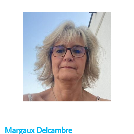
Margaux Delcambre